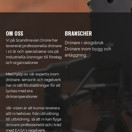
OM OSS
BRANSCHER
Vi på Scandinavian Drone har
Drönare i skogsbruk
levererat professionella drönare
Drönare inom bygg och
i 10 år och specialiserar oss på
anläggning
industriella lösningar till företag
och organisationer.
Med hjälp av vår expertis inom
drönare, sensorik och regelverk
har ni rätt förutsättningar för att
lyckas med era
drönaroperationer.
Vår vision är att kunna leverera
allt ni behöver, från utrustning
till utbildning, så att ni kan flyga
drönare professionellt och i tråd
med EASA's regelverk.