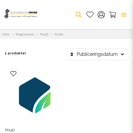
Hem
Programvara
Pix4D
Fields
1 produkter
Publiceringsdatum
PIX4D