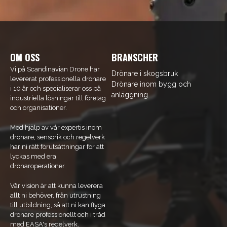
OM OSS
BRANSCHER
Vi på Scandinavian Drone har
Drönare i skogsbruk
levererat professionella drönare
Drönare inom bygg och
i 10 år och specialiserar oss på
anläggning
industriella lösningar till företag
och organisationer.
Med hjälp av vår expertis inom
drönare, sensorik och regelverk
har ni rätt förutsättningar för att
lyckas med era
drönaroperationer.
Vår vision är att kunna leverera
allt ni behöver, från utrustning
till utbildning, så att ni kan flyga
drönare professionellt och i tråd
med EASA's regelverk.