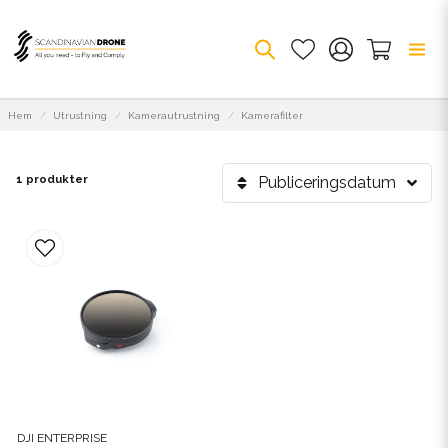
Hem
Utrustning
Kamerautrustning
Kamerafilter
1 produkter
Publiceringsdatum
DJI ENTERPRISE