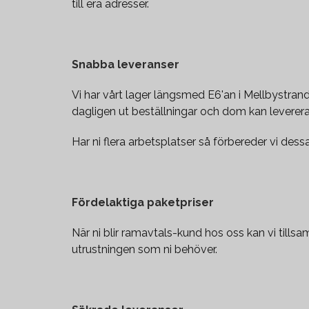
till era adresser.
Snabba leveranser
Vi har vårt lager längsmed E6'an i Mellbystrand
dagligen ut beställningar och dom kan levereras
Har ni flera arbetsplatser så förbereder vi dess
Fördelaktiga paketpriser
När ni blir ramavtals-kund hos oss kan vi till
utrustningen som ni behöver.