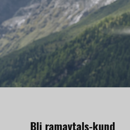
Bli ramavtals-kund