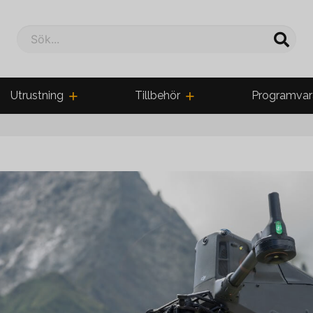
Sök...
Utrustning
Tillbehör
Programvar