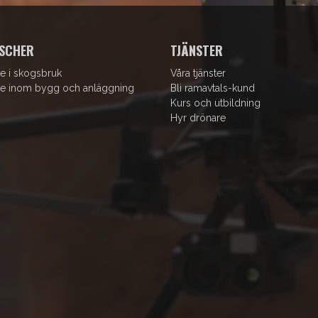
SCHER
TJÄNSTER
e i skogsbruk
Våra tjänster
e inom bygg och anläggning
Bli ramavtals-kund
Kurs och utbildning
Hyr drönare