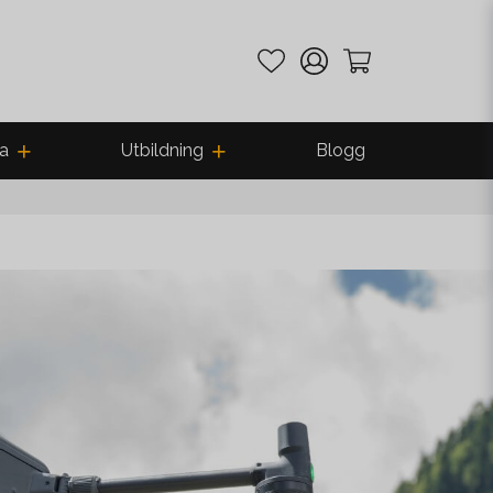
a
Utbildning
Blogg