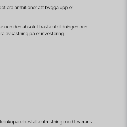
 det era ambitioner att bygga upp er
ngar och den absolut bästa utbildningen och
ra avkastning på er investering.
ade inköpare beställa utrustning med leverans