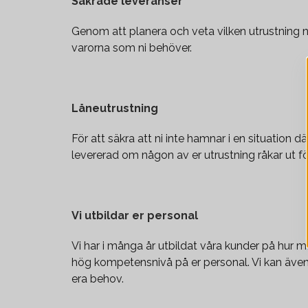
Säkrade leveranser
Genom att planera och veta vilken utrustning ni 
varorna som ni behöver.
Låneutrustning
För att säkra att ni inte hamnar i en situation d
levererad om någon av er utrustning råkar ut fö
Vi utbildar er personal
Vi har i många år utbildat våra kunder på hur 
hög kompetensnivå på er personal. Vi kan även 
era behov.