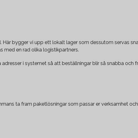
. Här bygger vi upp ett lokalt lager som dessutom servas snabb
 med en rad olika logistikpartners.
a adresser i systemet så att beställningar blir så snabba och fr
sammans ta fram paketlösningar som passar er verksamhet och