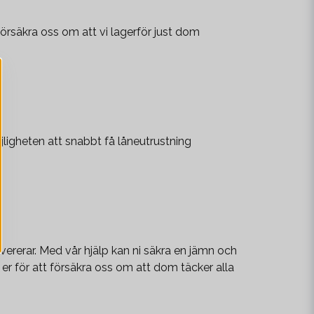
försäkra oss om att vi lagerför just dom
möjligheten att snabbt få låneutrustning
ererar. Med vår hjälp kan ni säkra en jämn och
r för att försäkra oss om att dom täcker alla