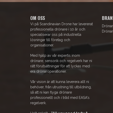
OM OSS
BRAN
Vi på Scandinavian Drone har levererat
Drönar
professionella drönare i 10 år och
Drönar
specialiserar oss på industriella
lösningar till företag och
organisationer.
Med hjälp av vår expertis inom
drönare, sensorik och regelverk har ni
rätt förutsättningar för att lyckas med
era drönaroperationer.
Vår vision är att kunna leverera allt ni
behöver, från utrustning till utbildning,
så att ni kan flyga drönare
professionellt och i tråd med EASA's
regelverk.