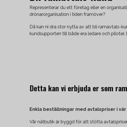
Representerar du ett företag eller en organisat
drönarorganisation i tiden framöver?
Då kan ni dra stor nytta av att bli ramavtals-k
kundsupporten till både era ledare och piloter.
Detta kan vi erbjuda er som ra
Enkla beställningar med avtalspriser i vår
Vår nätbutik är byggd för att stötta avtalspris