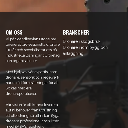
OM OSS
BRANSCHER
Vi på Scandinavian Drone har
Drönare i skogsbruk
levererat professionella drönare
Drönare inom bygg och
i 10 år och specialiserar oss på
anläggning
industriella lösningar till företag
och organisationer.
Med hjälp av vår expertis inom
drönare, sensorik och regelverk
har ni rätt förutsättningar för att
lyckas med era
drönaroperationer.
Vår vision är att kunna leverera
allt ni behöver, från utrustning
till utbildning, så att ni kan flyga
drönare professionellt och i tråd
med EASA's regelverk.