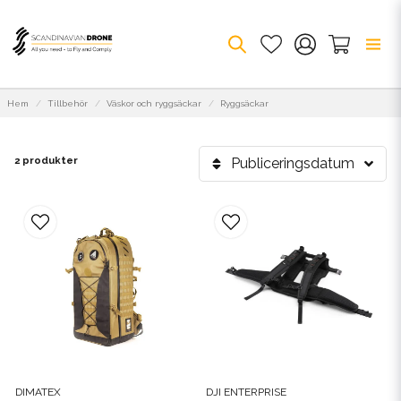
Hem
Tillbehör
Väskor och ryggsäckar
Ryggsäckar
2 produkter
Publiceringsdatum
DIMATEX
DJI ENTERPRISE