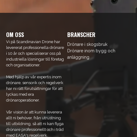
OM OSS
BRANSCHER
Vi på Scandinavian Drone har
Drönare i skogsbruk
levererat professionella drönare
Drönare inom bygg och
i 10 år och specialiserar oss på
anläggning
industriella lösningar till företag
och organisationer.
Med hjälp av vår expertis inom
drönare, sensorik och regelverk
har ni rätt förutsättningar för att
lyckas med era
drönaroperationer.
Vår vision är att kunna leverera
allt ni behöver, från utrustning
till utbildning, så att ni kan flyga
drönare professionellt och i tråd
med EASA's regelverk.