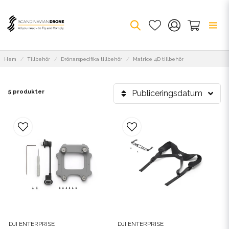
Hem
Tillbehör
Drönarspecifika tillbehör
Matrice 4D tillbehör
5 produkter
Publiceringsdatum
DJI ENTERPRISE
DJI ENTERPRISE