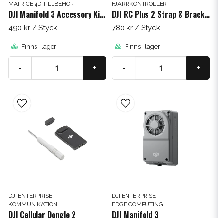
MATRICE 4D TILLBEHÖR
FJÄRRKONTROLLER
DJI Manifold 3 Accessory Kit (Matrice 4D)
DJI RC Plus 2 Strap & Bracket Kit
490 kr
/ Styck
780 kr
/ Styck
Finns i lager
Finns i lager
-
+
-
+
DJI ENTERPRISE
DJI ENTERPRISE
KOMMUNIKATION
EDGE COMPUTING
DJI Cellular Dongle 2
DJI Manifold 3