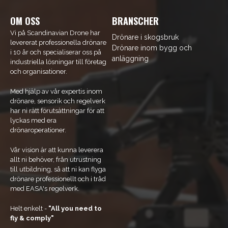
OM OSS
BRANSCHER
Vi på Scandinavian Drone har
Drönare i skogsbruk
levererat professionella drönare
Drönare inom bygg och
i 10 år och specialiserar oss på
anläggning
industriella lösningar till företag
och organisationer.
Med hjälp av vår expertis inom
drönare, sensorik och regelverk
har ni rätt förutsättningar för att
lyckas med era
drönaroperationer.
Vår vision är att kunna leverera
allt ni behöver, från utrustning
till utbildning, så att ni kan flyga
drönare professionellt och i tråd
med EASA's regelverk.
Helt enkelt -
"All you need to
fly & comply"