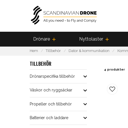
Drönare
Nyttolaster
Hem
Tillbehör
Dator & kommunikation
Kommu
TILLBEHÖR
4 produkter
Drönarspecifika tillbehör
Väskor och ryggsäckar
Propeller och tillbehör
Batterier och laddare