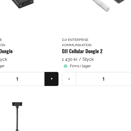
SE
DJI ENTERPRISE
ION
KOMMUNIKATION
 Dongle
DJI Cellular Dongle 2
tyck
1 430 kr
/ Styck
ger
Finns i lager
+
-