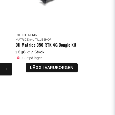
DJI ENTERPRISE
MATRICE 350 TILLBEHÖR
DJI Matrice 350 RTK 4G Dongle Kit
1 696 kr
/ Styck
Slut på lager
LÄGG I VARUKORGEN
+