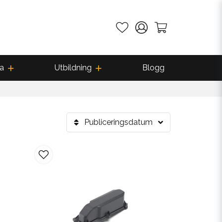
a
Utbildning
Blogg
Publiceringsdatum