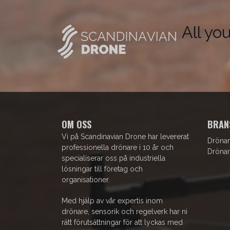
All yo
OM OSS
BRAN
Vi på Scandinavian Drone har levererat
Drönar
professionella drönare i 10 år och
Drönar
specialiserar oss på industriella
lösningar till företag och
organisationer.
Med hjälp av vår expertis inom
drönare, sensorik och regelverk har ni
rätt förutsättningar för att lyckas med