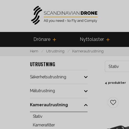
Drönare
Nyttolaster
Hem
Utrustning
Kamerautrustning
UTRUSTNING
Stativ
Säkerhetsutrustning
4 produkter
Mätutrustning
Kamerautrustning
Stativ
Kamerafilter