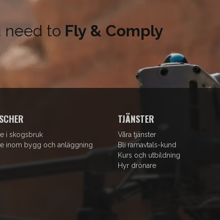
u need to
Fly & Comply
SCHER
TJÄNSTER
e i skogsbruk
Våra tjänster
e inom bygg och anläggning
Bli ramavtals-kund
Kurs och utbildning
Hyr drönare