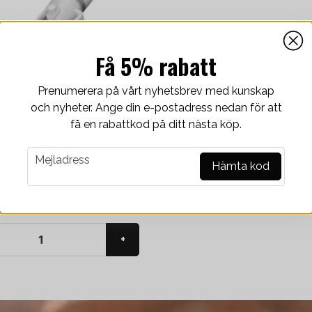
Få 5% rabatt
Prenumerera på vårt nyhetsbrev med kunskap
och nyheter. Ange din e-postadress nedan för att
få en rabattkod på ditt nästa köp.
email
Mejladress
Hämta kod
terklear Cleaning Pen
ck
ger
+