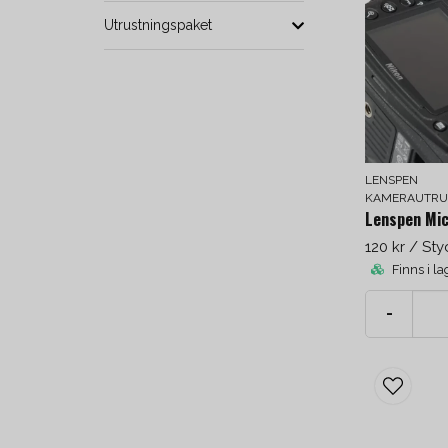
Utrustningspaket
LENSPEN
KAMERAUTRU
Lenspen Mic
120 kr
/ Sty
Finns i la
-