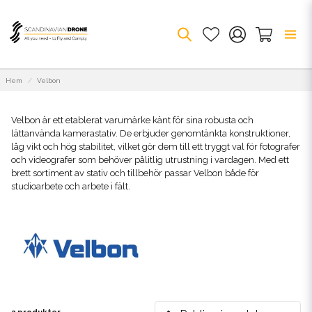
Hem
Velbon
Velbon är ett etablerat varumärke känt för sina robusta och
lättanvända kamerastativ. De erbjuder genomtänkta konstruktioner,
låg vikt och hög stabilitet, vilket gör dem till ett tryggt val för fotografer
och videografer som behöver pålitlig utrustning i vardagen. Med ett
brett sortiment av stativ och tillbehör passar Velbon både för
studioarbete och arbete i fält.