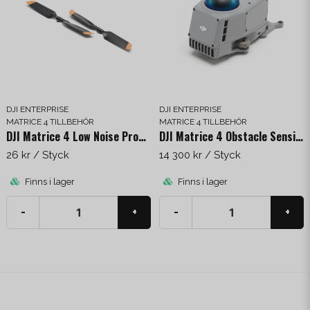
DJI ENTERPRISE
DJI ENTERPRISE
MATRICE 4 TILLBEHÖR
MATRICE 4 TILLBEHÖR
DJI Matrice 4 Low Noise Propellers
DJI Matrice 4 Obstacle Sensing Module
26 kr
/ Styck
14 300 kr
/ Styck
Finns i lager
Finns i lager
-
+
-
+