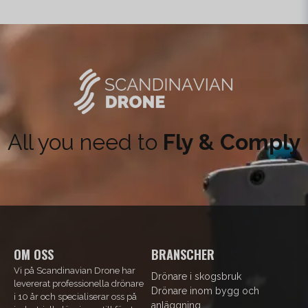
All you need to
Fly & Comply
OM OSS
BRANSCHER
Vi på Scandinavian Drone har
Drönare i skogsbruk
levererat professionella drönare
Drönare inom bygg och
i 10 år och specialiserar oss på
anläggning