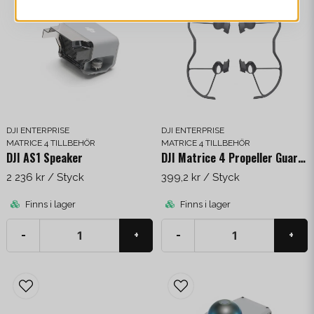
DJI ENTERPRISE
DJI ENTERPRISE
MATRICE 4 TILLBEHÖR
MATRICE 4 TILLBEHÖR
DJI AS1 Speaker
DJI Matrice 4 Propeller Guards
2 236 kr
/ Styck
399,2 kr
/ Styck
Finns i lager
Finns i lager
-
+
-
+