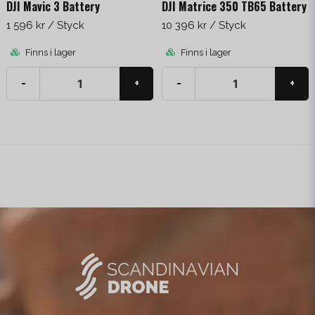
DJI Mavic 3 Battery
DJI Matrice 350 TB65 Battery
1 596 kr
/ Styck
10 396 kr
/ Styck
Finns i lager
Finns i lager
-
+
-
+