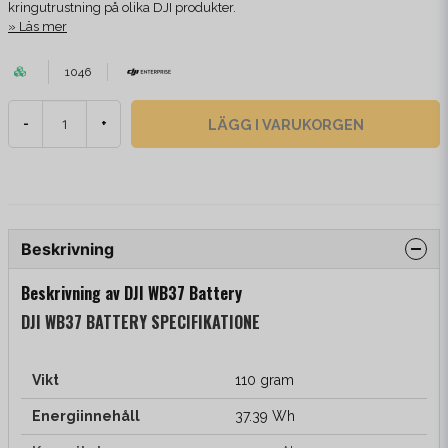
kringutrustning på olika DJI produkter.
Läs mer
1046
LÄGG I VARUKORGEN
-
+
Beskrivning
Beskrivning av DJI WB37 Battery
DJI WB37 BATTERY SPECIFIKATIONE
Vikt
110 gram
Energiinnehåll
37.39 Wh