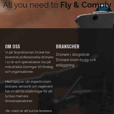
All you need to
Fly & Comply
OM OSS
BRANSCHER
Vi på Scandinavian Drone har
Drönare i skogsbruk
levererat professionella drönare
Drönare inom bygg och
i 10 år och specialiserar oss på
anläggning
industriella lösningar till företag
och organisationer.
Med hjälp av vår expertis inom
drönare, sensorik och regelverk
har ni rätt förutsättningar för att
lyckas med era
drönaroperationer.
Vår vision är att kunna leverera