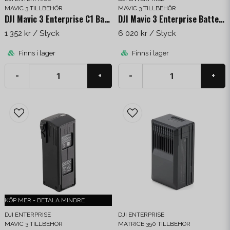
MAVIC 3 TILLBEHÖR
MAVIC 3 TILLBEHÖR
DJI Mavic 3 Enterprise C1 Battery
DJI Mavic 3 Enterprise Battery Kit (C2)
1 352 kr
/ Styck
6 020 kr
/ Styck
Finns i lager
Finns i lager
-
+
-
+
KÖP MER - BETALA MINDRE
DJI ENTERPRISE
DJI ENTERPRISE
MAVIC 3 TILLBEHÖR
MATRICE 350 TILLBEHÖR