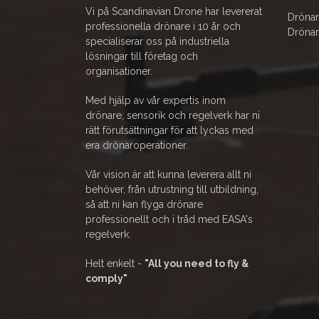
Vi på Scandinavian Drone har levererat
Drönar
professionella drönare i 10 år och
Drönar
specialiserar oss på industriella
lösningar till företag och
organisationer.
Med hjälp av vår expertis inom
drönare, sensorik och regelverk har ni
rätt förutsättningar för att lyckas med
era drönaroperationer.
Vår vision är att kunna leverera allt ni
behöver, från utrustning till utbildning,
så att ni kan flyga drönare
professionellt och i tråd med EASA's
regelverk.
Helt enkelt -
"All you need to fly &
comply"