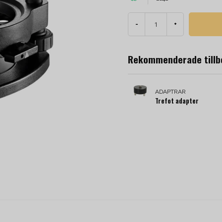
-
+
Rekommenderade tillb
ADAPTRAR
Trefot adapter