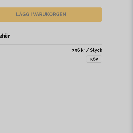
LÄGG I VARUKORGEN
ehör
796 kr
/ Styck
KÖP