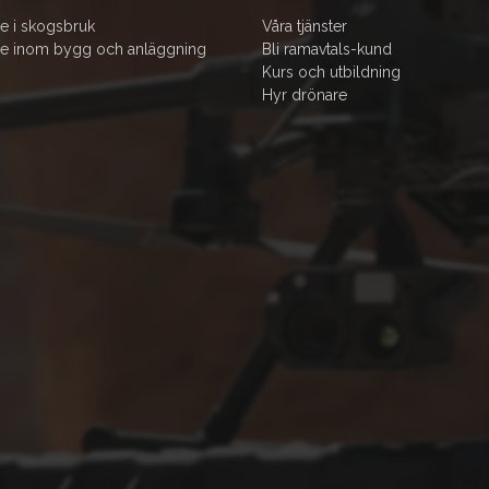
e i skogsbruk
Våra tjänster
e inom bygg och anläggning
Bli ramavtals-kund
Kurs och utbildning
Hyr drönare