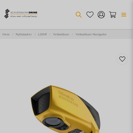
Hem
Nyttolaster
LiDAR
YellowScan
YellowScan Navigator