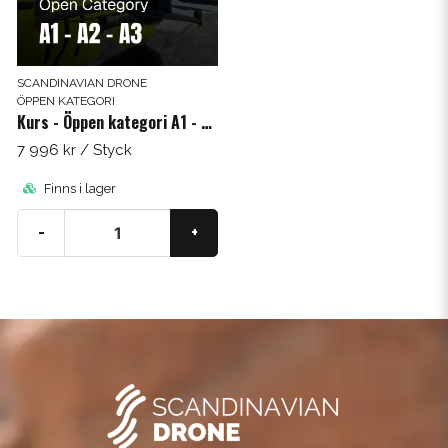
SCANDINAVIAN DRONE
ÖPPEN KATEGORI
Kurs - Öppen kategori A1 - A2 - A3
7 996 kr
/ Styck
Finns i lager
-
+