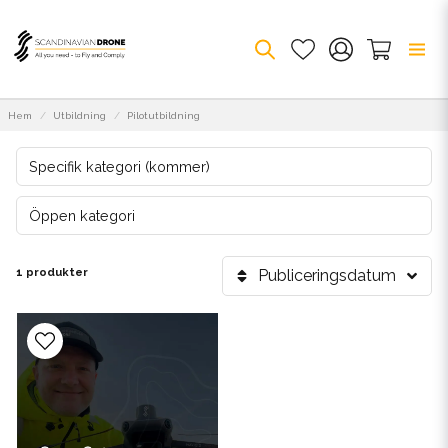
Hem
Utbildning
Pilotutbildning
Specifik kategori (kommer)
Öppen kategori
1 produkter
Publiceringsdatum