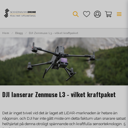
Hem
Blogg
DJI Zenmuse L3 - vilket kraftpaket
DJI lanserar Zenmuse L3 - vilket kraftpaket
Det är inget tvivel vid det är laget att LiDAR-marknaden är hetare än
någonsin, och DJI har inte gått miste om detta faktum utan snarare satsat
helhjärtat på denna otroligt spännande och kraftfulla sensorteknologin. 5