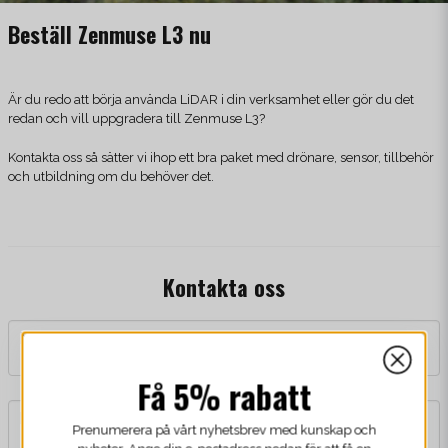
Beställ Zenmuse L3 nu
Är du redo att börja använda LiDAR i din verksamhet eller gör du det
redan och vill uppgradera till Zenmuse L3?
Kontakta oss så sätter vi ihop ett bra paket med drönare, sensor, tillbehör
och utbildning om du behöver det.
Kontakta oss
name
Namn
Få 5% rabatt
email
Mejladress
Prenumerera på vårt nyhetsbrev med kunskap och