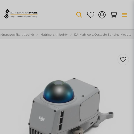
rönarspecifika tillbehör
Matrice 4 tillbehör
DJI Matrice 4 Obstacle Sensing Module