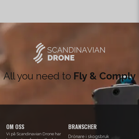
All you need to
Fly & Comply
OM OSS
BRANSCHER
Vi på Scandinavian Drone har
Drönare i skogsbruk