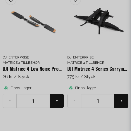
DJI ENTERPRISE
DJI ENTERPRISE
MATRICE 4 TILLBEHÖR
MATRICE 4 TILLBEHÖR
DJI Matrice 4 Low Noise Propellers
DJI Matrice 4 Series Carrying Case Strap
26 kr
/ Styck
775 kr
/ Styck
Finns i lager
Finns i lager
-
+
-
+