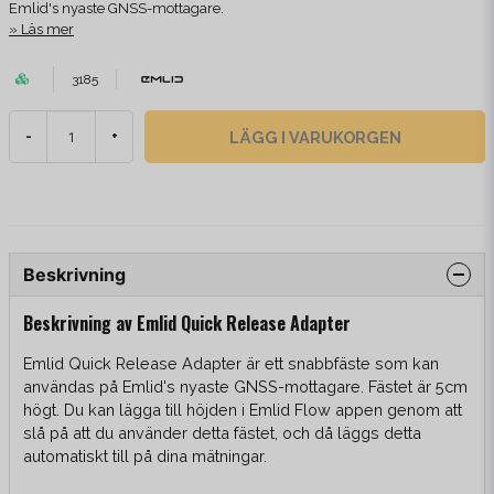
Emlid's nyaste GNSS-mottagare.
Läs mer
3185
LÄGG I VARUKORGEN
-
+
Beskrivning
Beskrivning av Emlid Quick Release Adapter
Emlid Quick Release Adapter är ett snabbfäste som kan
användas på Emlid's nyaste GNSS-mottagare. Fästet är 5cm
högt. Du kan lägga till höjden i Emlid Flow appen genom att
slå på att du använder detta fästet, och då läggs detta
automatiskt till på dina mätningar.