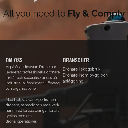
All you need to
Fly & Comply
OM OSS
BRANSCHER
Vi på Scandinavian Drone har
Drönare i skogsbruk
levererat professionella drönare
Drönare inom bygg och
i 10 år och specialiserar oss på
anläggning
industriella lösningar till företag
och organisationer.
Med hjälp av vår expertis inom
drönare, sensorik och regelverk
har ni rätt förutsättningar för att
lyckas med era
drönaroperationer.