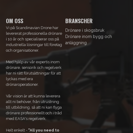
OM OSS
BRANSCHER
Vi på Scandinavian Drone har
Drönare i skogsbruk
levererat professionella drönare
Drönare inom bygg och
i 10 år och specialiserar oss på
anläggning
industriella lösningar till företag
och organisationer.
Med hjälp av vår expertis inom
drönare, sensorik och regelverk
har ni rätt förutsättningar för att
lyckas med era
drönaroperationer.
Vår vision är att kunna leverera
allt ni behöver, från utrustning
till utbildning, så att ni kan flyga
drönare professionellt och i tråd
med EASA's regelverk.
Helt enkelt -
"All you need to