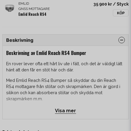
EMLID
35 900 kr
/ Styck
GNSS MOTTAGARE
KÖP
Emlid Reach RS4
Beskrivning
Beskrivning av Emlid Reach RS4 Bumper
En rover lever ofta ett hårt liv ute i fält, och det är väldigt lätt
hänt att den får en stöt här och där.
Med Emlid Reach RS4 Bumper så skyddar du din Reach
RS4 mottagare från stötar och skrapmärken. Den är gjord i
silikon och kan absorbera stötar och skydda mot
skrapmärken m.m.
Visa mer