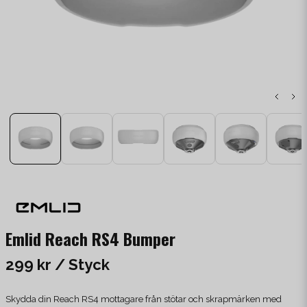
Emlid Reach RS4 Bumper
299 kr
/ Styck
Skydda din Reach RS4 mottagare från stötar och skrapmärken med