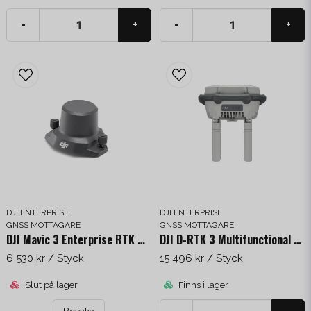
-
+
-
+
DJI ENTERPRISE
DJI ENTERPRISE
GNSS MOTTAGARE
GNSS MOTTAGARE
DJI Mavic 3 Enterprise RTK Module
DJI D-RTK 3 Multifunctional Station
6 530 kr
/ Styck
15 496 kr
/ Styck
Slut på lager
Finns i lager