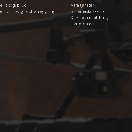
e i skogsbruk
Våra tjänster
e inom bygg och anläggning
Bli ramavtals-kund
Kurs och utbildning
Hyr drönare