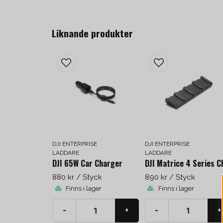
Liknande produkter
DJI ENTERPRISE
DJI ENTERPRISE
LADDARE
LADDARE
DJI 65W Car Charger
880 kr
/ Styck
890 kr
/ Styck
Finns i lager
Finns i lager
-
+
-
+