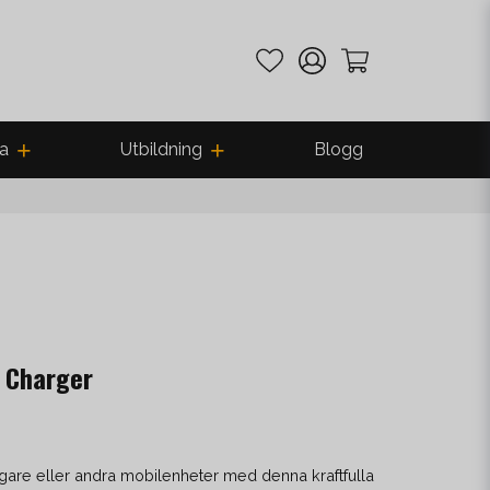
a
Utbildning
Blogg
t Charger
are eller andra mobilenheter med denna kraftfulla