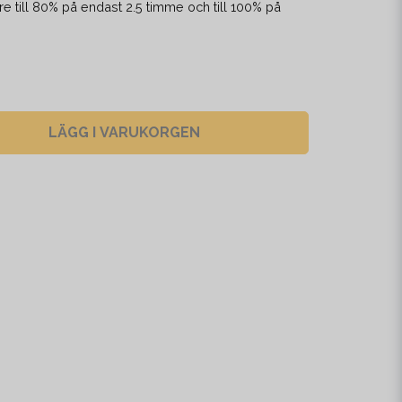
e till 80% på endast 2.5 timme och till 100% på
LÄGG I VARUKORGEN