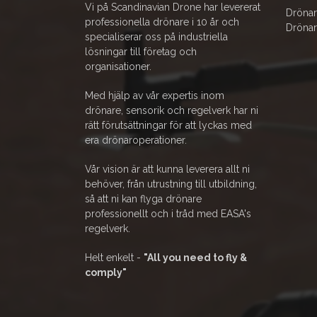
Vi på Scandinavian Drone har levererat
Drönar
professionella drönare i 10 år och
Drönar
specialiserar oss på industriella
lösningar till företag och
organisationer.
Med hjälp av vår expertis inom
drönare, sensorik och regelverk har ni
rätt förutsättningar för att lyckas med
era drönaroperationer.
Vår vision är att kunna leverera allt ni
behöver, från utrustning till utbildning,
så att ni kan flyga drönare
professionellt och i tråd med EASA's
regelverk.
Helt enkelt -
"All you need to fly &
comply"